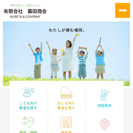
こども向け
おとな向け
楽器販売
教室を探す
教室を探す
修理・調律
練習室