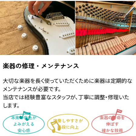
楽器の修理・メンテナンス
大切な楽器を長く使っていただくために楽器は定期的な
メンテナンスが必要です。
当店では経験豊富なスタッフが、丁寧に調整・修理いた
します。
本来の音色が
楽器の寿命を
演奏しやすさが
よみがえる
伸ばす
格段に向上
安心感
確かな技術