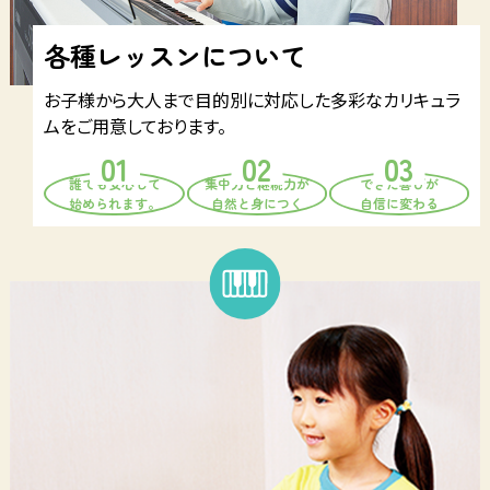
各種レッスンについて
お子様から大人まで目的別に対応した多彩なカリキュラ
ムをご用意しております。
誰でも安心して
集中力と継続力が
できた喜びが
始められます。
自然と身につく
自信に変わる